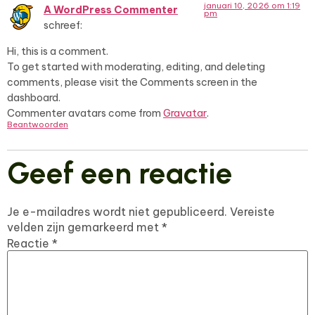
januari 10, 2026 om 1:19
A WordPress Commenter
pm
schreef:
Hi, this is a comment.
To get started with moderating, editing, and deleting
comments, please visit the Comments screen in the
dashboard.
Commenter avatars come from
Gravatar
.
Beantwoorden
Geef een reactie
Je e-mailadres wordt niet gepubliceerd.
Vereiste
velden zijn gemarkeerd met
*
Reactie
*