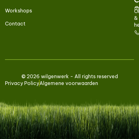
Workshops
O
&
Contact
he
© 2026 wilgenwerk - All rights reserved
Privacy Policy
Algemene voorwaarden