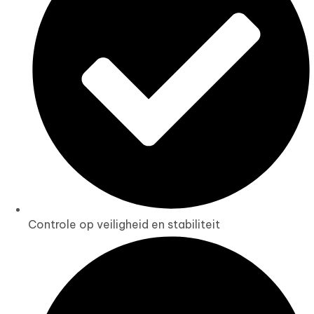
Controle op veiligheid en stabiliteit