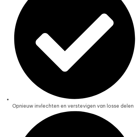
Opnieuw invlechten en verstevigen van losse delen