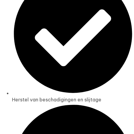
Herstel van beschadigingen en slijtage