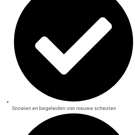
Snoeien en begeleiden van nieuwe scheuten