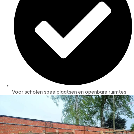
Voor scholen speelplaatsen en openbare ruimtes